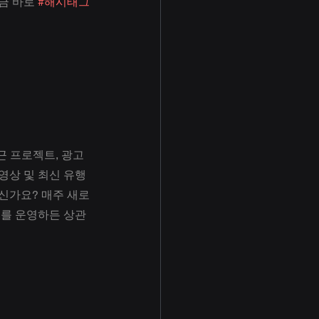
금 바로 
#해시태그
 프로젝트, 광고 
영상 및 최신 유행
신가요? 매주 새로
를 운영하든 상관 