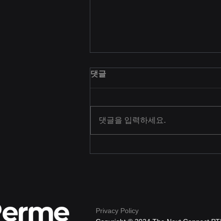
TOP 8 Technology Tredns
댓글
블로그 게시물 부제를 추가하여 몇
개의 간결한 문장으로 게시물을 요
약하고 독자들의 관심을 유도하세
댓글을 입력하세요.
요. 블로그 게시물을 소개합니다.
해당 섹션을 통해 독자 및 잠재 고
객과 교류할 수 있도록 최신 유행
및 관심사에 맞춰 게시물을 작성해
보세요. 블로그...
Privacy Policy