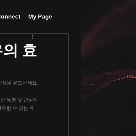
Connect
My Page
의 효
관심을 유도하세요.
신 유행 및 관심사
공유할 수 있는 효