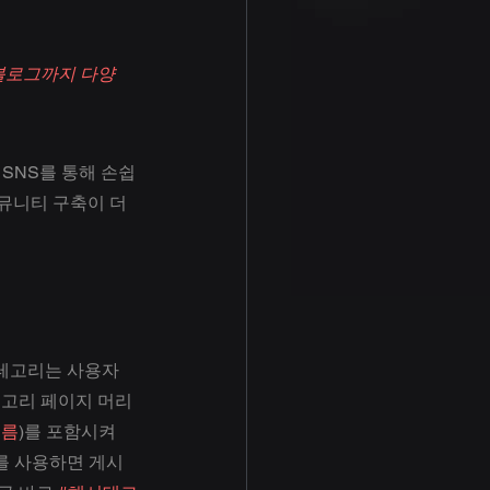
블로그까지 다양
의 SNS를 통해 손쉽
커뮤니티 구축이 더
테고리는 사용자 
테고리 페이지 머리
여름
)를 포함시켜 
를 사용하면 게시