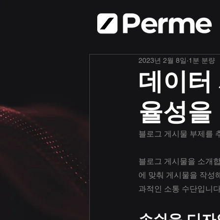
2023년 2월 8일
1분 분량
데이터
율성을
블로그 게시물 부제를 
블로그 게시물을 소개합니
에 맞춰 게시물을 작성해
과적인 소통 수단입니다
손쉬운 디자